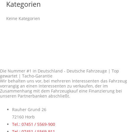
Kategorien
Keine Kategorien
Die Nummer #1 in Deutschland - Deutsche Fahrzeuge | Top
gewartet | Tacho-Garantie
Wir behalten uns vor, bei mehreren Interessenten das Fahrzeug
vorrangig an einen Interessenten zu verkaufen, der im
Zusammenhang mit dem Fahrzeugkauf eine Finanzierung bei
unseren Partnerbanken abschließt.
Rauher Grund 26
72160 Horb
Tel.: 07451 / 5569-900
Tel.: 07451 / 5569-911