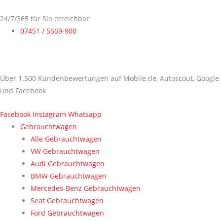
Zum
Suchen
Inhalt
nach:
24/7/365 für Sie erreichbar
springen
07451 / 5569-900
Über 1.500 Kundenbewertungen auf Mobile.de, Autoscout, Google
und Facebook
Facebook
Instagram
Whatsapp
Gebrauchtwagen
Alle Gebrauchtwagen
VW Gebrauchtwagen
Audi Gebrauchtwagen
BMW Gebrauchtwagen
Mercedes-Benz Gebrauchtwagen
Seat Gebrauchtwagen
Ford Gebrauchtwagen