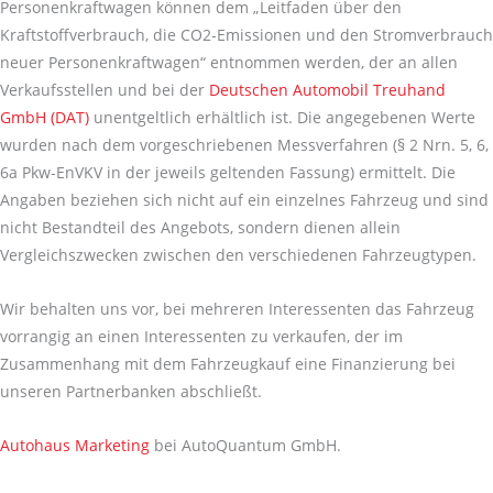
Personenkraftwagen können dem „Leitfaden über den
Kraftstoffverbrauch, die CO2-Emissionen und den Stromverbrauch
neuer Personenkraftwagen“ entnommen werden, der an allen
Verkaufsstellen und bei der
Deutschen Automobil Treuhand
GmbH (DAT)
unentgeltlich erhältlich ist. Die angegebenen Werte
wurden nach dem vorgeschriebenen Messverfahren (§ 2 Nrn. 5, 6,
6a Pkw-EnVKV in der jeweils geltenden Fassung) ermittelt. Die
Angaben beziehen sich nicht auf ein einzelnes Fahrzeug und sind
nicht Bestandteil des Angebots, sondern dienen allein
Vergleichszwecken zwischen den verschiedenen Fahrzeugtypen.
Wir behalten uns vor, bei mehreren Interessenten das Fahrzeug
vorrangig an einen Interessenten zu verkaufen, der im
Zusammenhang mit dem Fahrzeugkauf eine Finanzierung bei
unseren Partnerbanken abschließt.
Autohaus Marketing
bei AutoQuantum GmbH.