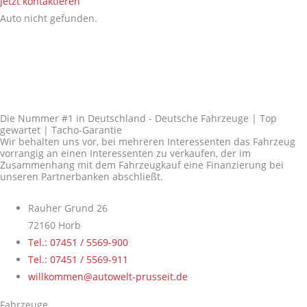
Jetzt kontaktieren
Auto nicht gefunden.
Die Nummer #1 in Deutschland - Deutsche Fahrzeuge | Top
gewartet | Tacho-Garantie
Wir behalten uns vor, bei mehreren Interessenten das Fahrzeug
vorrangig an einen Interessenten zu verkaufen, der im
Zusammenhang mit dem Fahrzeugkauf eine Finanzierung bei
unseren Partnerbanken abschließt.
Rauher Grund 26
72160 Horb
Tel.: 07451 / 5569-900
Tel.: 07451 / 5569-911
willkommen@autowelt-prusseit.de
Fahrzeuge